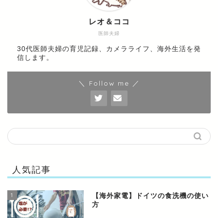
レオ＆ココ
医師夫婦
30代医師夫婦の育児記録、カメラライフ、海外生活を発
信します。
＼ Follow me ／
人気記事
1
【海外家電】ドイツの食洗機の使い
方