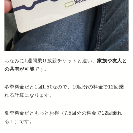
ちなみに1週間乗り放題チケットと違い、
家族や友人と
の共有が可能
です。
冬季料金だと1回1.5€なので、10回分の料金で12回乗
れる計算になります。
夏季料金だともっとお得（7.5回分の料金で12回乗れ
る！）です。