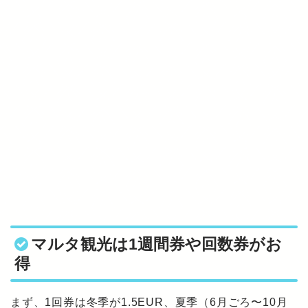
マルタ観光は1週間券や回数券がお
得
まず、1回券は冬季が1.5EUR、夏季（6月ごろ〜10月