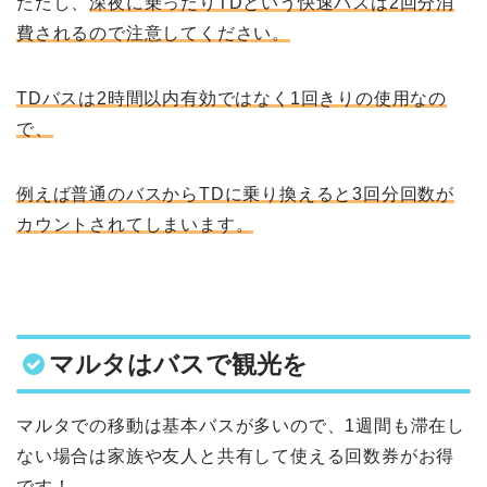
ただし、
深夜に乗ったりTDという快速バスは2回分消
費されるので注意してください。
TDバスは2時間以内有効ではなく1回きりの使用なの
で、
例えば普通のバスからTDに乗り換えると3回分回数が
カウントされてしまいます。
マルタはバスで観光を
マルタでの移動は基本バスが多いので、1週間も滞在し
ない場合は家族や友人と共有して使える回数券がお得
です！