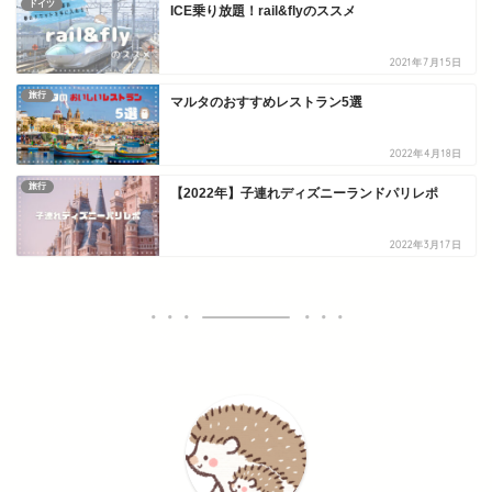
ドイツ
ICE乗り放題！rail&flyのススメ
2021年7月15日
旅行
マルタのおすすめレストラン5選
2022年4月18日
旅行
【2022年】子連れディズニーランドパリレポ
2022年3月17日