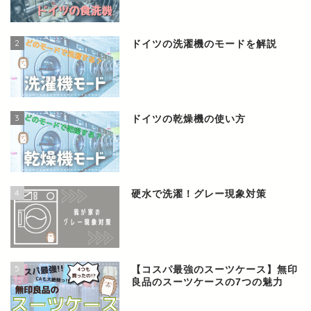
2
ドイツの洗濯機のモードを解説
3
ドイツの乾燥機の使い方
4
硬水で洗濯！グレー現象対策
5
【コスパ最強のスーツケース】無印
良品のスーツケースの7つの魅力