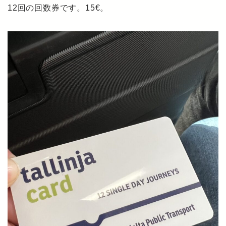
12回の回数券です。15€。