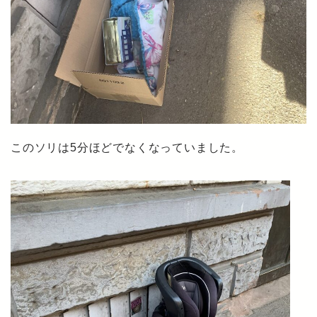
このソリは5分ほどでなくなっていました。