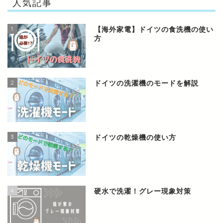
人気記事
1
【海外家電】ドイツの食洗機の使い
方
2
ドイツの洗濯機のモードを解説
3
ドイツの乾燥機の使い方
4
硬水で洗濯！グレー現象対策