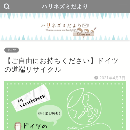
ハリネズミだより
ドイツ
【ご自由にお持ちください】ドイツ
の道端リサイクル
2021年4月7日