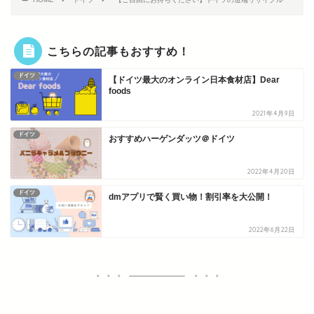
こちらの記事もおすすめ！
ドイツ
【ドイツ最大のオンライン日本食材店】Dear
foods
2021年4月9日
ドイツ
おすすめハーゲンダッツ＠ドイツ
2022年4月20日
ドイツ
dmアプリで賢く買い物！割引率を大公開！
2022年6月22日