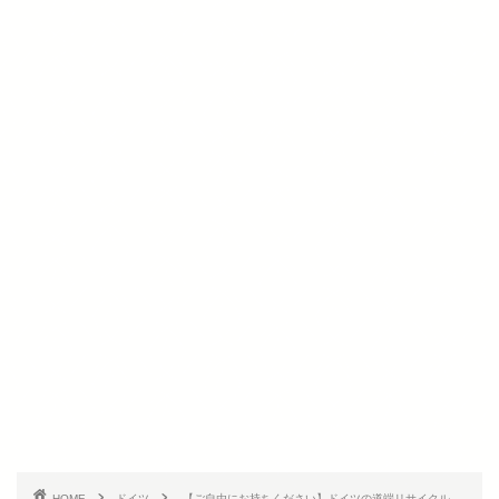
HOME
ドイツ
【ご自由にお持ちください】ドイツの道端リサイクル