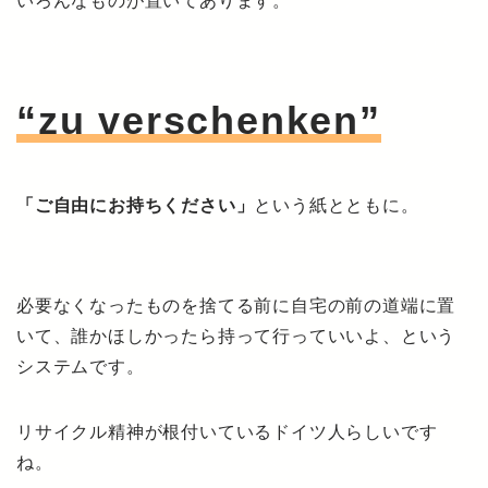
いろんなものが置いてあります。
“zu verschenken”
「ご自由にお持ちください」
という紙とともに。
必要なくなったものを捨てる前に自宅の前の道端に置
いて、誰かほしかったら持って行っていいよ、という
システムです。
リサイクル精神が根付いているドイツ人らしいです
ね。