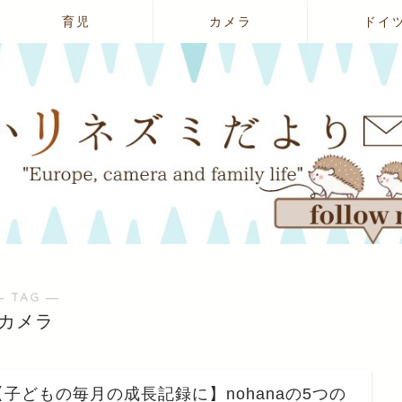
育児
カメラ
ドイ
― TAG ―
カメラ
【子どもの毎月の成長記録に】nohanaの5つの