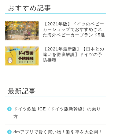
おすすめ記事
【2021年版】ドイツのベビー
カーショップでおすすめされ
た海外ベビーカーブランド5選
【2021年最新版】【日本との
違いを徹底解説】ドイツの予
防接種
最新記事
ドイツ鉄道 ICE（ドイツ版新幹線）の乗り
方
dmアプリで賢く買い物！割引率を大公開！