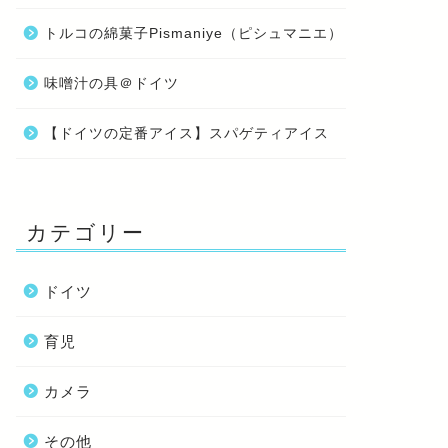
トルコの綿菓子Pismaniye（ピシュマニエ）
味噌汁の具＠ドイツ
【ドイツの定番アイス】スパゲティアイス
カテゴリー
ドイツ
育児
カメラ
その他