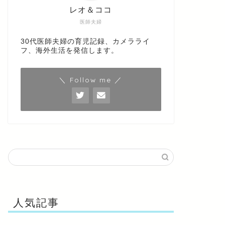
レオ＆ココ
医師夫婦
30代医師夫婦の育児記録、カメラライ
フ、海外生活を発信します。
＼ Follow me ／
人気記事