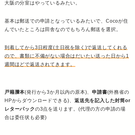
大阪の分室はやっているみたい。
基本は郵送での申請となっているみたいで、Cocoが住
んでいたところは田舎なのでもちろん郵送を選択。
到着してから3日程度(土日祝を除く)で返送してくれる
ので、書類に不備がない場合はだいたい送った日から1
週間ほどで返送されてきます。
戸籍謄本
(発行から3か月以内の原本)、
申請書
(外務省の
HPからダウンロードできる)、
返送先を記入した封筒or
レターパック
の3点を送ります。(代理の方の申請の場
合は委任状も必要)