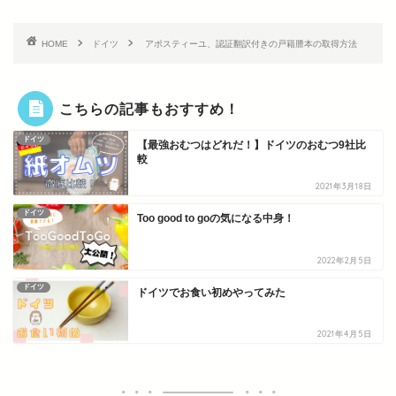
HOME
ドイツ
アポスティーユ、認証翻訳付きの戸籍謄本の取得方法
こちらの記事もおすすめ！
ドイツ
【最強おむつはどれだ！】ドイツのおむつ9社比
較
2021年3月18日
ドイツ
Too good to goの気になる中身！
2022年2月5日
ドイツ
ドイツでお食い初めやってみた
2021年4月5日