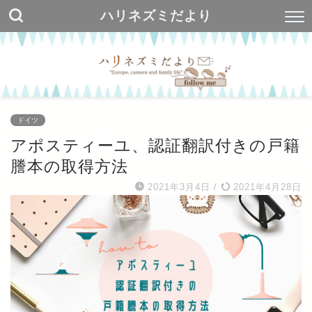
ハリネズミだより
ドイツ
アポスティーユ、認証翻訳付きの戸籍
謄本の取得方法
2021年3月4日
/
2021年4月28日