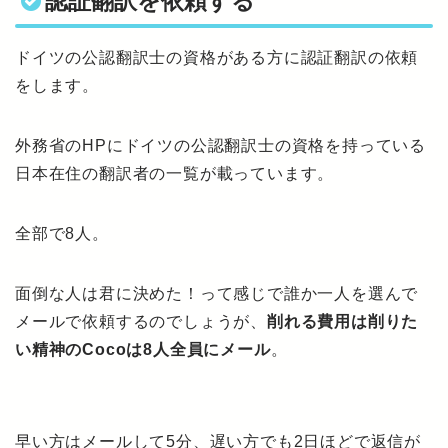
認証翻訳を依頼する
ドイツの公認翻訳士の資格がある方に認証翻訳の依頼
をします。
外務省のHPにドイツの公認翻訳士の資格を持っている
日本在住の翻訳者の一覧が載っています。
全部で8人。
面倒な人は君に決めた！って感じで誰か一人を選んで
メールで依頼するのでしょうが、
削れる費用は削りた
い精神のCocoは8人全員にメール
。
早い方はメールして5分、遅い方でも2日ほどで返信が