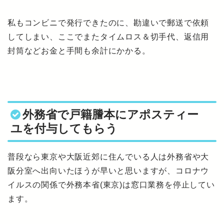
私もコンビニで発行できたのに、勘違いで郵送で依頼
してしまい、ここでまたタイムロス＆切手代、返信用
封筒などお金と手間も余計にかかる。
外務省で戸籍謄本にアポスティー
ユを付与してもらう
普段なら東京や大阪近郊に住んでいる人は外務省や大
阪分室へ出向いたほうが早いと思いますが、コロナウ
イルスの関係で外務本省(東京)は窓口業務を停止してい
ます。