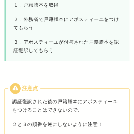
１．戸籍謄本を取得
２．外務省で戸籍謄本にアポスティーユをつけ
てもらう
３．アポスティーユが付与された戸籍謄本を認
証翻訳してもらう
認証翻訳された後の戸籍謄本にアポスティーユ
をつけることはできないので、
２と３の順番を逆にしないように注意！