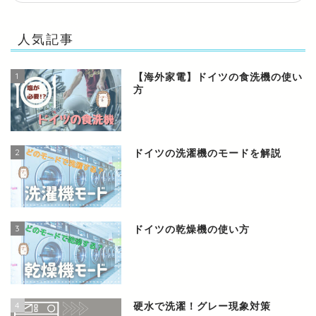
人気記事
1
【海外家電】ドイツの食洗機の使い
方
2
ドイツの洗濯機のモードを解説
3
ドイツの乾燥機の使い方
4
硬水で洗濯！グレー現象対策