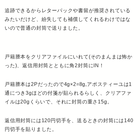
追跡できるからレターパックや書留が推奨されている
みたいだけど、紛失しても補償してくれるわけではな
いので普通の封筒で送りました。
戸籍謄本をクリアファイルにいれて(そのまんまは怖か
った)、返信用封筒とともに角2封筒にIN！
戸籍謄本は2Pだったので4g×2=8g,アポスティーユは1
通につき3gほどの付箋が貼られるらしく、クリアファ
イルは20gくらいで、それに封筒の重さ15g。
返信用封筒には120円切手を、送るときの封筒には140
円切手を貼りました。