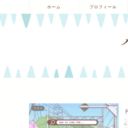
ホーム
プロフィール
ドイツ
こ
I