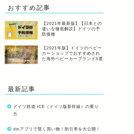
おすすめ記事
【2021年最新版】【日本との
違いを徹底解説】ドイツの予
防接種
【2021年版】ドイツのベビー
カーショップでおすすめされ
た海外ベビーカーブランド5選
最新記事
ドイツ鉄道 ICE（ドイツ版新幹線）の乗り
方
dmアプリで賢く買い物！割引率を大公開！