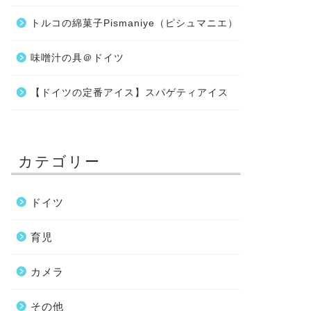
トルコの綿菓子Pismaniye（ピシュマニエ）
味噌汁の具＠ドイツ
【ドイツの定番アイス】スパゲティアイス
カテゴリー
ドイツ
育児
カメラ
その他