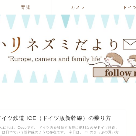
育児
カメラ
ドイ
ドイツ鉄道 ICE（ドイツ版新幹線）の乗り方
んにちは、Cocoです。 ドイツ内を移動する時に便利なのがドイツ鉄道。
CEは日本でいう新幹線のような存在です。 今日は、ICEのきっぷの買い方