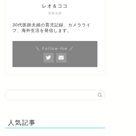
レオ＆ココ
医師夫婦
30代医師夫婦の育児記録、カメラライ
フ、海外生活を発信します。
＼ Follow me ／
人気記事