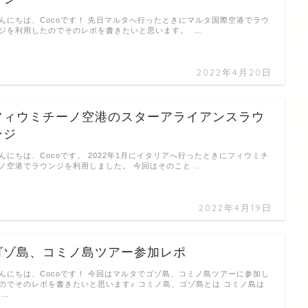
んにちは、Cocoです！ 先日マルタへ行ったときにマルタ国際空港でラウ
ジを利用したのでそのレポを書きたいと思います。 …
2022年4月20日
フィウミチーノ空港のスターアライアンスラウ
ンジ
んにちは、Cocoです。 2022年1月にイタリアへ行ったときにフィウミチ
ノ空港でラウンジを利用しました。 今回はそのこと …
2022年4月19日
ゴゾ島、コミノ島ツアー参加レポ
んにちは、Cocoです！ 今回はマルタでゴゾ島、コミノ島ツアーに参加し
のでそのレポを書きたいと思います♪ コミノ島、ゴゾ島とは コミノ島は
 …