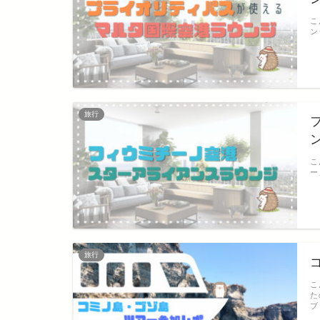
こ
ン
旅行
こ
ー
旅行
こ
た
ブ