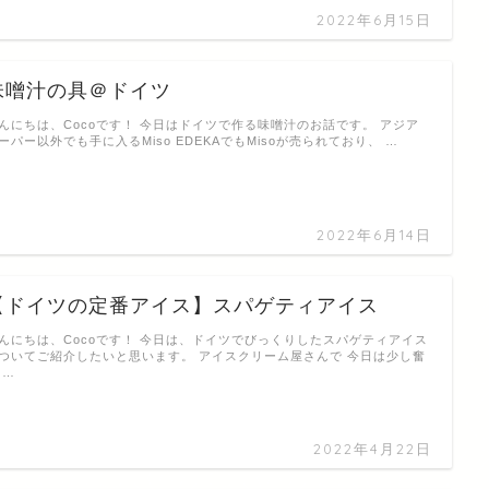
2022年6月15日
味噌汁の具＠ドイツ
んにちは、Cocoです！ 今日はドイツで作る味噌汁のお話です。 アジア
ーパー以外でも手に入るMiso EDEKAでもMisoが売られており、 …
2022年6月14日
【ドイツの定番アイス】スパゲティアイス
んにちは、Cocoです！ 今日は、ドイツでびっくりしたスパゲティアイス
ついてご紹介したいと思います。 アイスクリーム屋さんで 今日は少し奮
 …
2022年4月22日